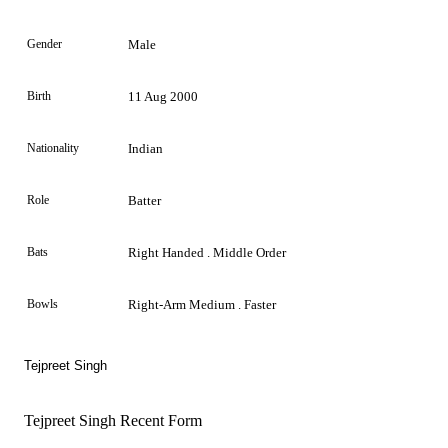
Gender
Male
Birth
11 Aug 2000
Nationality
Indian
Role
Batter
Bats
Right Handed . Middle Order
Bowls
Right-Arm Medium . Faster
Tejpreet Singh
Tejpreet Singh Recent Form